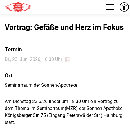
Vortrag: Gefäße und Herz im Fokus
Termin
Di., 23. Juni 2026
, 18:30
Uhr
Ort
Seminarraum der Sonnen-Apotheke
Am Dienstag 23.6.26 findet um 18:30 Uhr ein Vortrag zu
dem Thema im Seminarraum(MZR) der Sonnen-Apotheke
Königsberger Str. 75 (Eingang Peterswälder Str.) Hainburg
Vorb
statt.