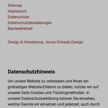
unser
Sitemap
Team
Impressum
gerne
Datenschutz
dabei.
Datenschutzeinstellungen
Barrierefreiheit
ZU
GE
Design & Umsetzung: Jonas Schwab Design
Datenschutzhinweis
Um unsere Website zu verbessern und Ihnen ein
großartiges Website-Erlebnis zu bieten, nutzen wir auf
unserer Seite Cookies und Trackingmethoden. In
unserer Datenschutzerklärung können Sie einsehen,
welche Dienste wir einsetzen und jederzeit, auch durch